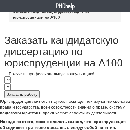
PHDhelp
Главная
»
Услуги
»
Кандидатские диссертации
»
Заказать кандидатскую диссертацию по
юриспруденции на А100
Заказать кандидатскую
диссертацию по
юриспруденции на А100
Получить профессиональную консультацию!
Заказать работу
Юриспруденция является наукой, посвященной изучению свойства
права и государства, всей совокупности знаний о праве, систему
подготовки юристов и практические аспекты их деятельности.
Исходя из этого, можно сделать вывод, что юриспруденция
объединяет три тесно связанных между собой понятия: