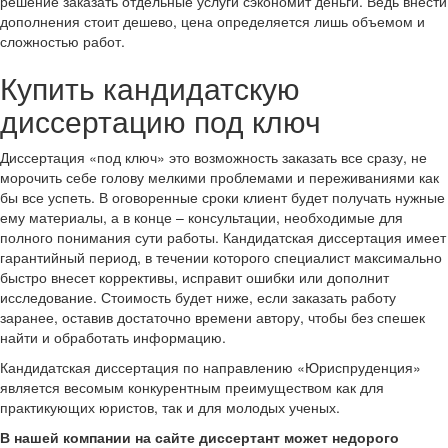
решение заказать отдельные услуги сэкономит деньги. Ведь внести
дополнения стоит дешево, цена определяется лишь объемом и
сложностью работ.
Купить кандидатскую
диссертацию под ключ
Диссертация «под ключ» это возможность заказать все сразу, не
морочить себе голову мелкими проблемами и переживаниями как
бы все успеть. В оговоренные сроки клиент будет получать нужные
ему материалы, а в конце – консультации, необходимые для
полного понимания сути работы. Кандидатская диссертация имеет
гарантийный период, в течении которого специалист максимально
быстро внесет коррективы, исправит ошибки или дополнит
исследование. Стоимость будет ниже, если заказать работу
заранее, оставив достаточно времени автору, чтобы без спешек
найти и обработать информацию.
Кандидатская диссертация по направлению «Юриспруденция»
является весомым конкурентным преимуществом как для
практикующих юристов, так и для молодых ученых.
В нашей компании на сайте диссертант может недорого