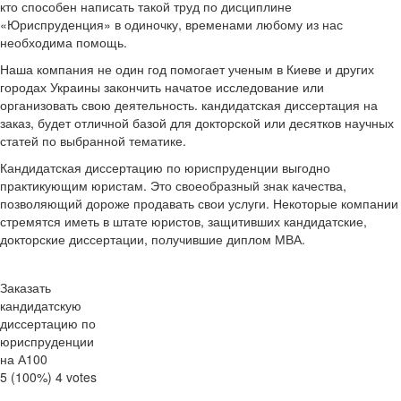
кто способен написать такой труд по дисциплине
«Юриспруденция» в одиночку, временами любому из нас
необходима помощь.
Наша компания не один год помогает ученым в Киеве и других
городах Украины закончить начатое исследование или
организовать свою деятельность. кандидатская диссертация на
заказ, будет отличной базой для докторской или десятков научных
статей по выбранной тематике.
Кандидатская диссертацию по юриспруденции выгодно
практикующим юристам. Это своеобразный знак качества,
позволяющий дороже продавать свои услуги. Некоторые компании
стремятся иметь в штате юристов, защитивших кандидатские,
докторские диссертации, получившие диплом МВА.
Заказать
кандидатскую
диссертацию по
юриспруденции
на А100
5
(100%)
4
votes